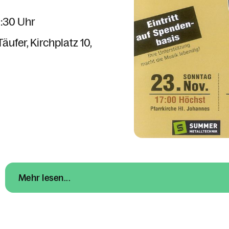
8:30 Uhr
Täufer
Kirchplatz 10
Mehr lesen...