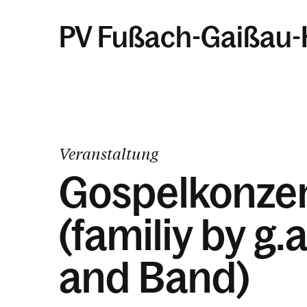
PV Fußach-Gaißau-
Veranstaltung
Gospelkonzer
(familiy by g.
and Band)