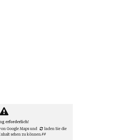
 erforderlich!
von Google Maps
und
laden Sie die
Inhalt sehen zu können.##