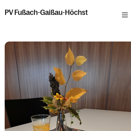
PV Fußach-Gaißau-Höchst
Informationen
Kalender
Personen
Kontakt