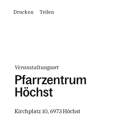
Drucken
Teilen
Veranstaltungsort
Pfarrzentrum
Höchst
Kirchplatz 10, 6973 Höchst