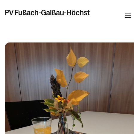
PV Fußach-Gaißau-Höchst
Informationen
Kalender
Personen
Kontakt