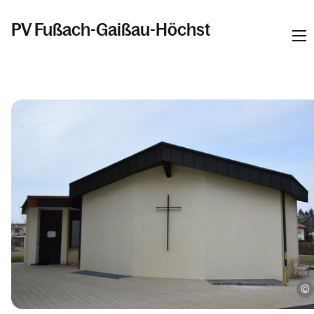
PV Fußach-Gaißau-Höchst
Informationen
Kalender
Personen
Kontakt