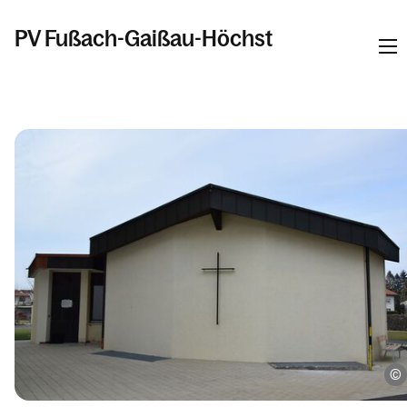
PV Fußach-Gaißau-Höchst
Informationen
Kalender
Personen
Kontakt