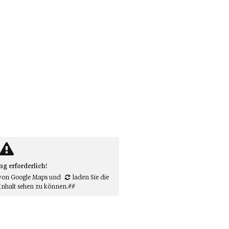
 erforderlich!
von Google Maps
und
laden Sie die
Inhalt sehen zu können.##