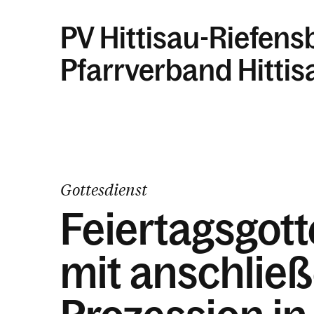
PV Hittisau-Riefens
Pfarrverband Hittis
Gottesdienst
Feiertagsgott
mit anschlie