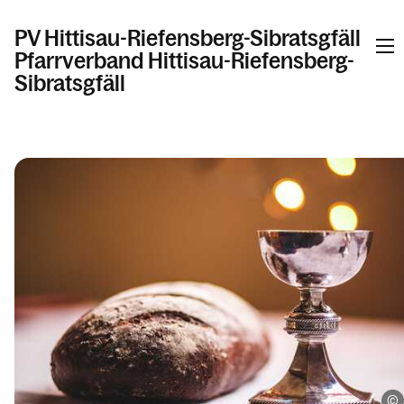
PV Hittisau-Riefensberg-Sibratsgfäll
Pfarrverband Hittisau-Riefensberg-
Sibratsgfäll