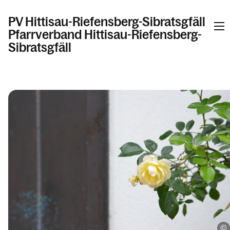
PV Hittisau-Riefensberg-Sibratsgfäll
Pfarrverband Hittisau-Riefensberg-
Sibratsgfäll