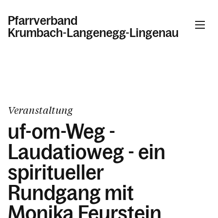
Pfarrverband
Krumbach-Langenegg-Lingenau
Veranstaltung
uf-om-Weg -
Laudatioweg - ein
spiritueller
Rundgang mit
Monika Feurstein