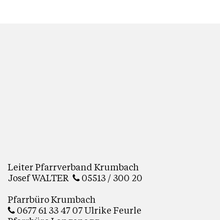
Leiter Pfarrverband Krumbach
Josef WALTER
05513 / 300 20
Pfarrbüro Krumbach
0677 61 33 47 07 Ulrike Feurle