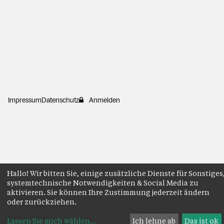
Impressum
Datenschutz
Anmelden
Hallo! Wir bitten Sie, einige zusätzliche Dienste für Sonstiges
systemtechnische Notwendigkeiten & Social Media zu
aktivieren. Sie können Ihre Zustimmung jederzeit ändern
oder zurückziehen.
Lassen Sie mich wählen
...
Ich lehne ab
Das ist ok