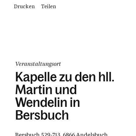
Drucken
Teilen
Veranstaltungsort
Kapelle zu den hll.
Martin und
Wendelin in
Bersbuch
Bersbuch 529-713, 6866 Andelsbuch