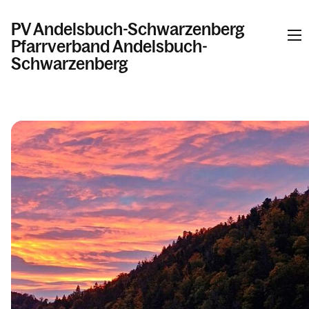
PV Andelsbuch-Schwarzenberg
Pfarrverband Andelsbuch-
Schwarzenberg
Informationen
Kalender
Personen
Kontakt