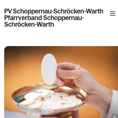
PV Schoppernau-Schröcken-Warth
Pfarrverband Schoppernau-
Schröcken-Warth
Informationen
Kalender
Personen
Kontakt