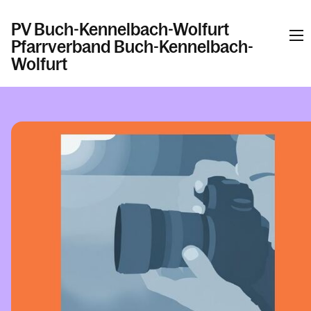
PV Buch-Kennelbach-Wolfurt
Pfarrverband Buch-Kennelbach-
Wolfurt
Informationen
Kalender
Personen
Kontakt