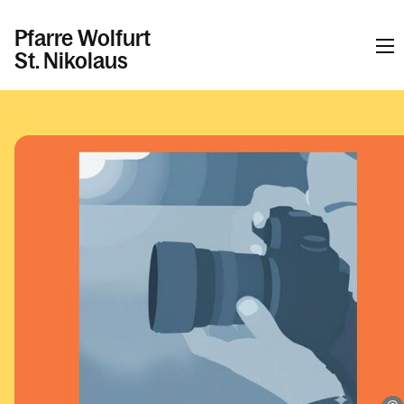
Pfarre Wolfurt
St. Nikolaus
Informationen
Kalender
Personen
Kontakt