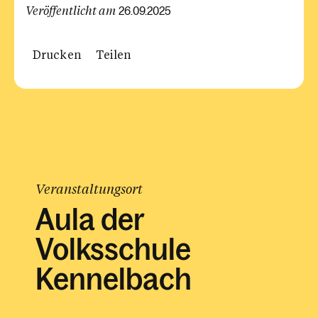
Veröffentlicht am
26.09.2025
Drucken
Teilen
Veranstaltungsort
Aula der
Volksschule
Kennelbach