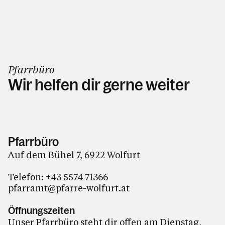
Pfarrbüro
Wir helfen dir gerne weiter
Pfarrbüro
Auf dem Bühel 7
,
6922
Wolfurt
Telefon: +43 5574 71366
pfarramt@pfarre-wolfurt.at
Öffnungszeiten
Unser Pfarrbüro steht dir offen am Dienstag,