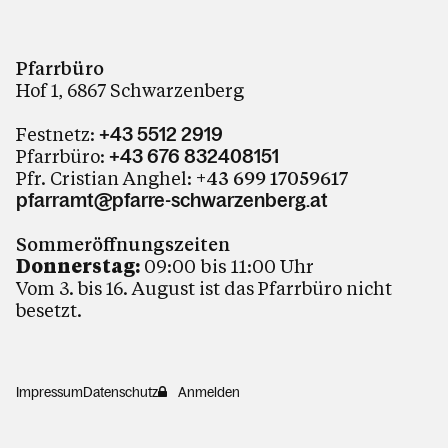
Pfarrbüro
Hof 1, 6867 Schwarzenberg
Festnetz:
+43 5512 2919
Pfarrbüro:
+43 676 832408151
Pfr. Cristian Anghel:
+43 699 17059617
pfarramt@pfarre-schwarzenberg.at
Sommeröffnungszeiten
Donnerstag:
09:00 bis 11:00 Uhr
Vom 3. bis 16. August ist das Pfarrbüro nicht
besetzt.
Impressum
Datenschutz
Anmelden