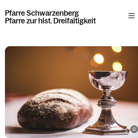
Pfarre Schwarzenberg
Pfarre zur hlst. Dreifaltigkeit
Informationen
Kalender
Personen
Kontakt