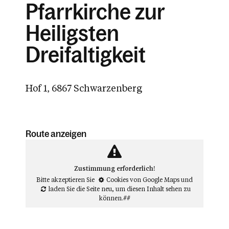
Pfarrkirche zur
Heiligsten
Dreifaltigkeit
Hof 1, 6867 Schwarzenberg
Route anzeigen
Zustimmung erforderlich!
Bitte akzeptieren Sie
Cookies von Google Maps
und
laden Sie die Seite neu
, um diesen Inhalt sehen zu
können.##