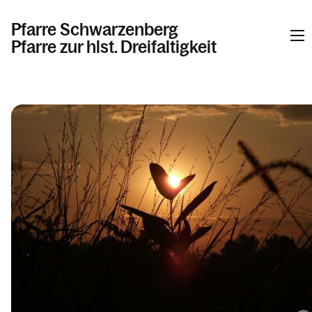
Pfarre Schwarzenberg
Pfarre zur hlst. Dreifaltigkeit
Informationen
Kalender
Personen
Kontakt