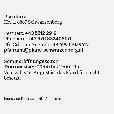
Pfarrbüro
Hof 1, 6867 Schwarzenberg
Festnetz:
+43 5512 2919
Pfarrbüro:
+43 676 832408151
Pfr. Cristian Anghel:
+43 699 17059617
pfarramt@pfarre-schwarzenberg.at
Sommeröffnungszeiten
Donnerstag:
09:00 bis 11:00 Uhr
Vom 3. bis 16. August ist das Pfarrbüro nicht
besetzt.
Impressum
Datenschutz
Anmelden