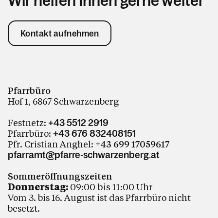
Wir helfen Ihnen gerne weiter
Kontakt aufnehmen
Pfarrbüro
Hof 1, 6867 Schwarzenberg
Festnetz:
+43 5512 2919
Pfarrbüro:
+43 676 832408151
Pfr. Cristian Anghel:
+43 699 17059617
pfarramt@pfarre-schwarzenberg.at
Sommeröffnungszeiten
Donnerstag:
09:00 bis 11:00 Uhr
Vom 3. bis 16. August ist das Pfarrbüro nicht
besetzt.