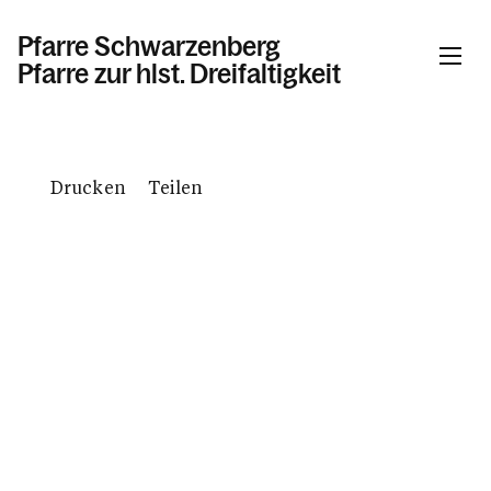
Pfarre Schwarzenberg
Pfarre zur hlst. Dreifaltigkeit
Informationen
Drucken
Teilen
Kalender
Personen
Kontakt