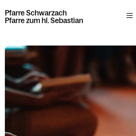
Pfarre Schwarzach
Pfarre zum hl. Sebastian
Informationen
Kalender
Personen
Kontakt