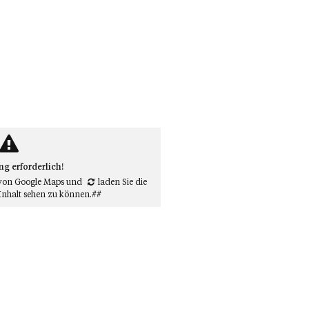
 erforderlich!
von Google Maps
und
laden Sie die
Inhalt sehen zu können.##