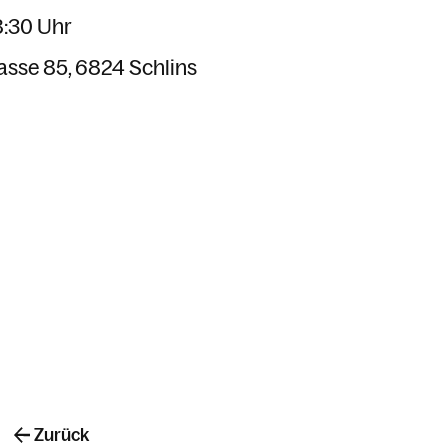
8:30 Uhr
asse 85
6824 Schlins
Zurück