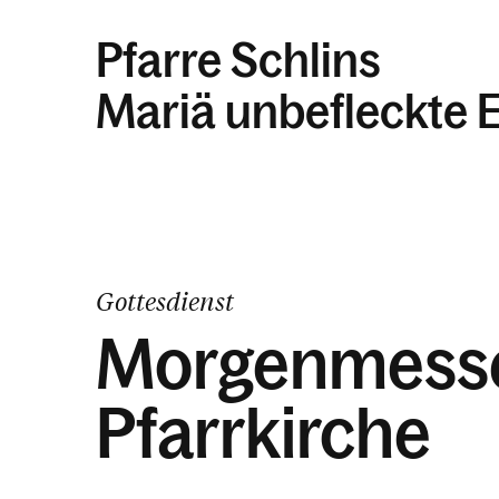
Pfarre Schlins
Mariä unbefleckte 
Gottesdienst
Morgenmesse
Pfarrkirche