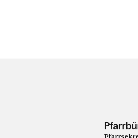
Pfarrbü
Pfarrsekr