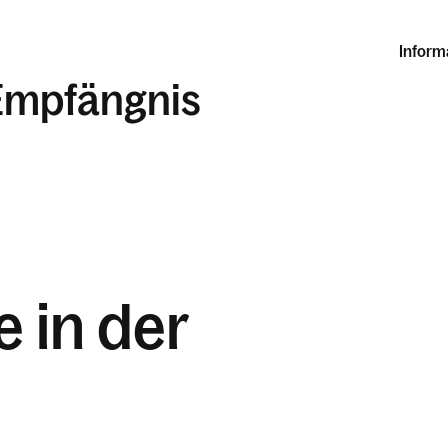
Inform
Empfängnis
 in der