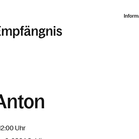
Inform
Empfängnis
Anton
12:00 Uhr