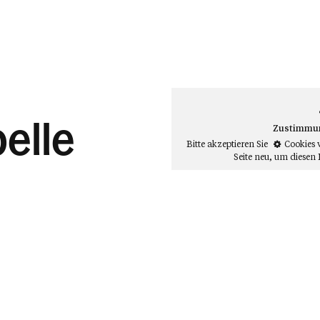
elle
Zustimmung
Bitte akzeptieren Sie
Cookies 
Seite neu
, um diesen 