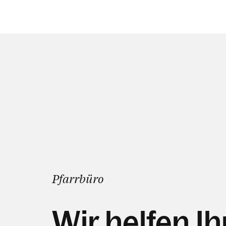
Pfarrbüro
Wir helfen I