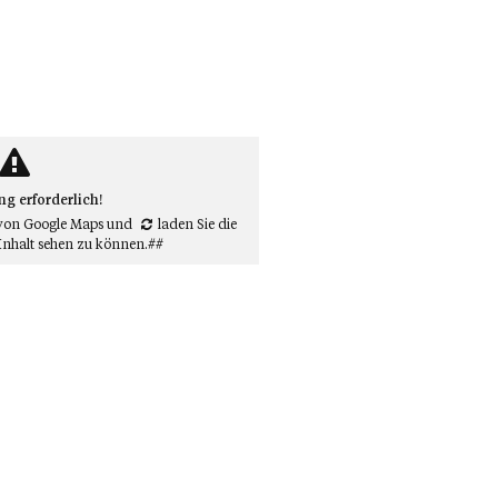
 erforderlich!
von Google Maps
und
laden Sie die
Inhalt sehen zu können.##