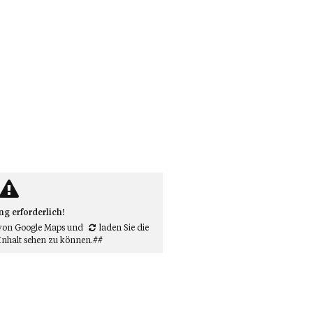
 erforderlich!
von Google Maps
und
laden Sie die
Inhalt sehen zu können.##