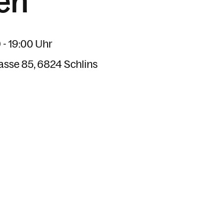
gen
 - 19:00 Uhr
asse 85
6824 Schlins