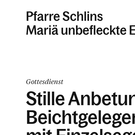
Pfarre Schlins
Mariä unbefleckte 
Gottesdienst
Stille Anbetu
Beichtgelege