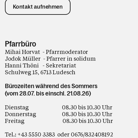
Kontakt aufnehmen
Pfarrbüro
Mihai Horvat - Pfarrmoderator
Jodok Müller - Pfarrer in solidum
Hanni Thöni - Sekretariat
Schulweg 15, 6713 Ludesch
Bürozeiten während des Sommers
(vom 28.07. bis einschl. 21.08.26)
Dienstag 08.30 bis 10.30 Uhr
Donnerstag 08.30 bis 10.30 Uhr
Freitag 08.30 bis 10.30 Uhr
Tel.:
+43 5550 3383
oder
0676/832408192