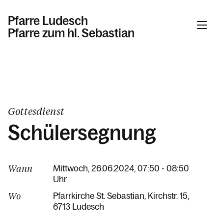
Pfarre Ludesch
Pfarre zum hl. Sebastian
Informationen
Kalender
Gottesdienst
Schülersegnung
Personen
Wann
Mittwoch, 26.06.2024, 07:50 - 08:50
Uhr
Kontakt
Wo
Pfarrkirche St. Sebastian
Kirchstr. 15
6713 Ludesch