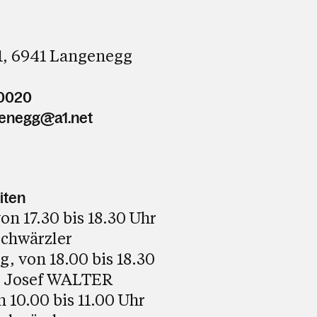
1, 6941 Langenegg
30020
genegg@a1.net
iten
n 17.30 bis 18.30 Uhr
 Schwärzler
, von 18.00 bis 18.30
er Josef WALTER
n 10.00 bis 11.00 Uhr