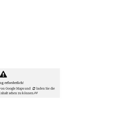
 erforderlich!
von Google Maps
und
laden Sie die
Inhalt sehen zu können.##