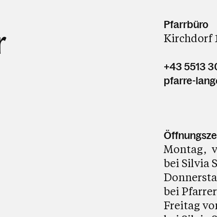
Pfarrbüro
r
Kirchdorf 
+43 5513 
pfarre-lan
Öffnungsze
Montag, vo
bei Silvia
Donnerstag
bei Pfarr
Freitag vo