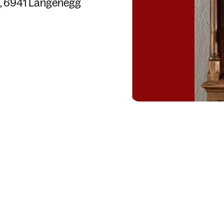
6941 Langenegg