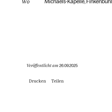
Wo
Michaels-Kapelle
Finkenbühl
Veröffentlicht am
26.09.2025
Drucken
Teilen