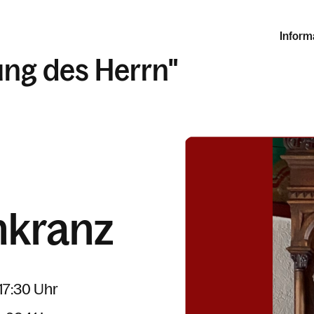
Inform
lung des Herrn"
nkranz
 17:30 Uhr