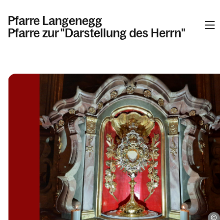
Pfarre Langenegg
Pfarre zur "Darstellung des Herrn"
Informationen
Kalender
Personen
Kontakt