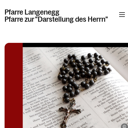
Pfarre Langenegg
Pfarre zur "Darstellung des Herrn"
Informationen
Kalender
Personen
Kontakt