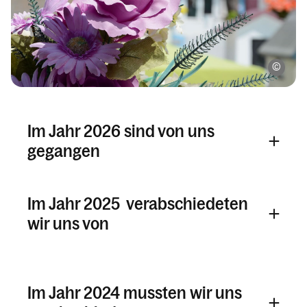
pixa
Im Jahr 2026 sind von uns
gegangen
Im Jahr 2025 verabschiedeten
wir uns von
Im Jahr 2024 mussten wir uns