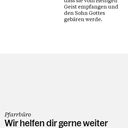
dass sie vom Heiligen
Geist empfangen und
Kalender
den Sohn Gottes
gebären werde.
Personen
Kontakt
Pfarrbüro
Wir helfen dir gerne weiter