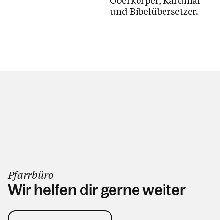
Oberkörper, Kardinal
und Bibelübersetzer.
Kalender
Personen
Kontakt
Pfarrbüro
Wir helfen dir gerne weiter