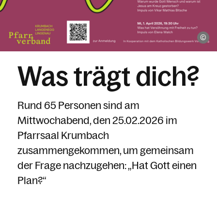
Ch
Was trägt dich?
Rund 65 Personen sind am
Mittwochabend, den 25.02.2026 im
Pfarrsaal Krumbach
zusammengekommen, um gemeinsam
der Frage nachzugehen: „Hat Gott einen
Plan?“