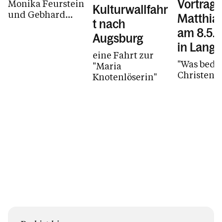
Vortrag 
Monika Feurstein
Kulturwallfahr
und Gebhard
Matthia
t nach
Bechter
am 8.5.
Augsburg
in Lang
eine Fahrt zur
"Was bede
"Maria
Christent
Knotenlöserin"