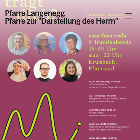
Pfarre Langenegg
Pfarre zur "Darstellung des Herrn"
Informationen
Kalender
Personen
Kontakt