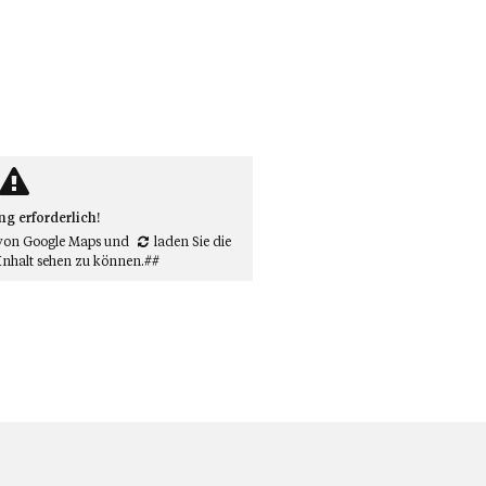
 erforderlich!
von Google Maps
und
laden Sie die
Inhalt sehen zu können.##