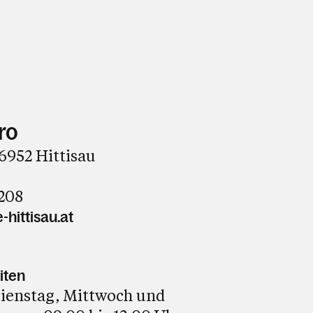
ro
 6952 Hittisau
208
-hittisau.at
iten
ienstag, Mittwoch und