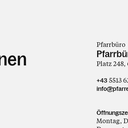
Pfarrbüro
Pfarrbü
hnen
Platz 248,
5513 6
+43
info@pfarre
Öffnungsze
Montag, D