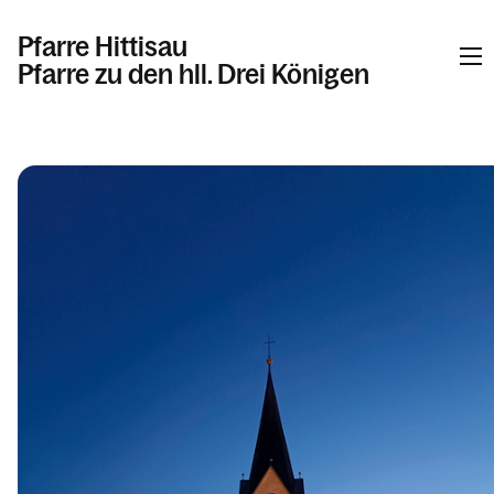
Pfarre Hittisau
Pfarre zu den hll. Drei Königen
Informationen
Kalender
Personen
Kontakt