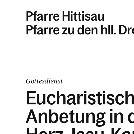
Pfarre Hittisau
Pfarre zu den hll. D
Gottesdienst
Eucharistisc
Anbetung in 