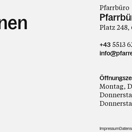
Pfarrbüro
Pfarrbü
hnen
Platz 248,
5513 6
+43
info@pfarre
Öffnungsze
Montag, D
Donnerstag
Donnerstag
Impressum
Datens