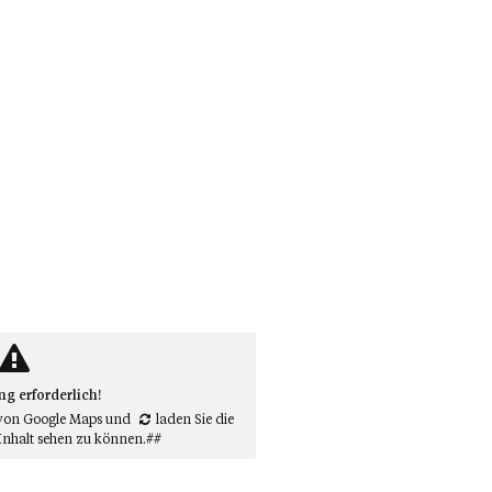
 erforderlich!
von Google Maps
und
laden Sie die
Inhalt sehen zu können.##