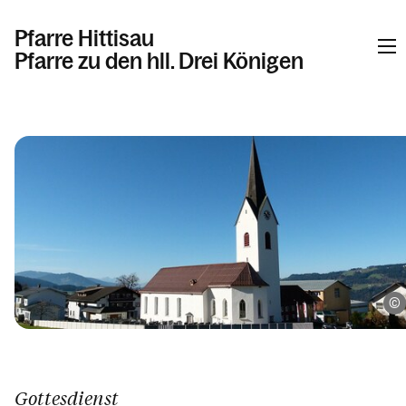
Pfarre Hittisau
Pfarre zu den hll. Drei Königen
Informationen
Kalender
Personen
Kontakt
Gottesdienst