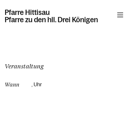
Pfarre Hittisau
Pfarre zu den hll. Drei Königen
Informationen
Kalender
Veranstaltung
Wann
, Uhr
Personen
Kontakt