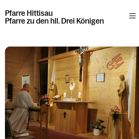
Pfarre Hittisau
Pfarre zu den hll. Drei Königen
Informationen
Kalender
Personen
Kontakt