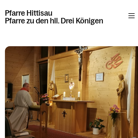
Pfarre Hittisau
Pfarre zu den hll. Drei Königen
Informationen
Kalender
Personen
Kontakt