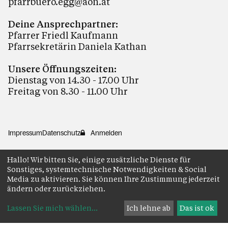
pfarrbuero.egg@aon.at
Deine Ansprechpartner:
Pfarrer Friedl Kaufmann
Pfarrsekretärin Daniela Kathan
Unsere Öffnungszeiten:
Dienstag von 14.30 - 17.00 Uhr
Freitag von 8.30 - 11.00 Uhr
Impressum
Datenschutz
Anmelden
Hallo! Wir bitten Sie, einige zusätzliche Dienste für
Sonstiges, systemtechnische Notwendigkeiten & Social
Media zu aktivieren. Sie können Ihre Zustimmung jederzeit
ändern oder zurückziehen.
Lassen Sie mich wählen
...
Ich lehne ab
Das ist ok