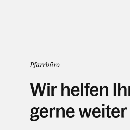
Pfarrbüro
Wir helfen I
gerne weiter