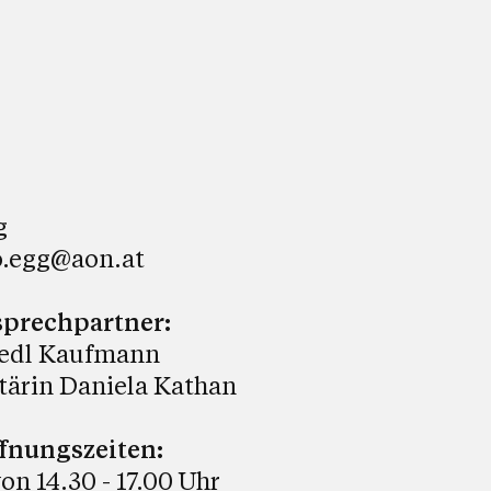
g
o.egg@aon.at
prechpartner:
riedl Kaufmann
tärin Daniela Kathan
fnungszeiten:
on 14.30 - 17.00 Uhr