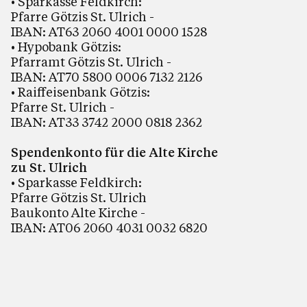
• Sparkasse Feldkirch:
Pfarre Götzis St. Ulrich -
IBAN: AT63 2060 4001 0000 1528
• Hypobank Götzis:
Pfarramt Götzis St. Ulrich -
IBAN: AT70 5800 0006 7132 2126
• Raiffeisenbank Götzis:
Pfarre St. Ulrich -
IBAN: AT33 3742 2000 0818 2362
Spendenkonto für die Alte Kirche
zu St. Ulrich
• Sparkasse Feldkirch:
Pfarre Götzis St. Ulrich
Baukonto Alte Kirche -
IBAN: AT06 2060 4031 0032 6820