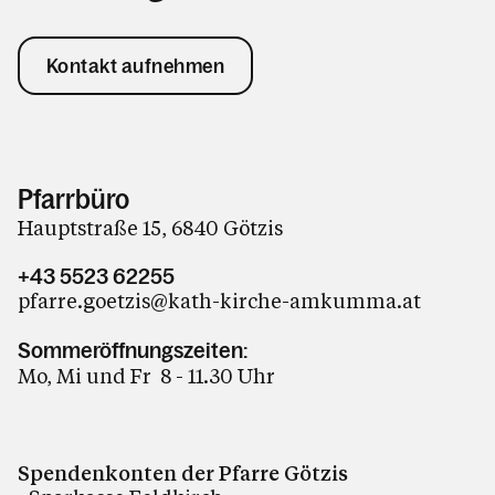
Kontakt aufnehmen
Pfarrbüro
Hauptstraße 15, 6840 Götzis
+43 5523 62255
pfarre.goetzis@kath-kirche-amkumma.at
Sommeröffnungszeiten:
Mo, Mi und Fr 8 - 11.30 Uhr
Spendenkonten der Pfarre Götzis