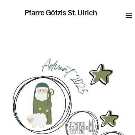
Pfarre Götzis St. Ulrich
Informationen
Kalender
Personen
Kontakt