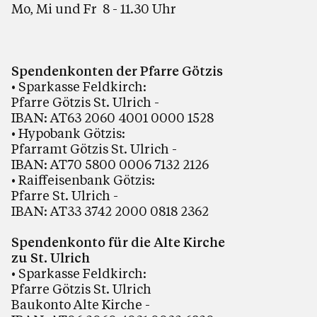
Mo, Mi und Fr 8 - 11.30 Uhr
Spendenkonten der Pfarre Götzis
• Sparkasse Feldkirch:
Pfarre Götzis St. Ulrich -
IBAN: AT63 2060 4001 0000 1528
• Hypobank Götzis:
Pfarramt Götzis St. Ulrich -
IBAN: AT70 5800 0006 7132 2126
• Raiffeisenbank Götzis:
Pfarre St. Ulrich -
IBAN: AT33 3742 2000 0818 2362
Spendenkonto für die Alte Kirche
zu St. Ulrich
• Sparkasse Feldkirch:
Pfarre Götzis St. Ulrich
Baukonto Alte Kirche -