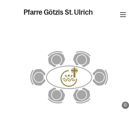
Pfarre Götzis St. Ulrich
Informationen
Kalender
Personen
Kontakt