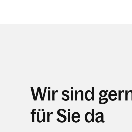
Wir sind ger
für Sie da