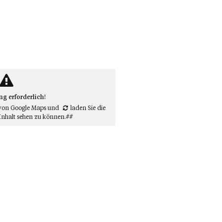
 erforderlich!
von Google Maps
und
laden Sie die
Inhalt sehen zu können.##