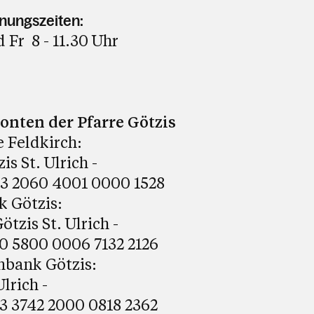
ungszeiten:
 Fr 8 - 11.30 Uhr
nten der Pfarre Götzis
e Feldkirch:
is St. Ulrich -
3 2060 4001 0000 1528
k Götzis:
tzis St. Ulrich -
0 5800 0006 7132 2126
enbank Götzis:
Ulrich -
3 3742 2000 0818 2362