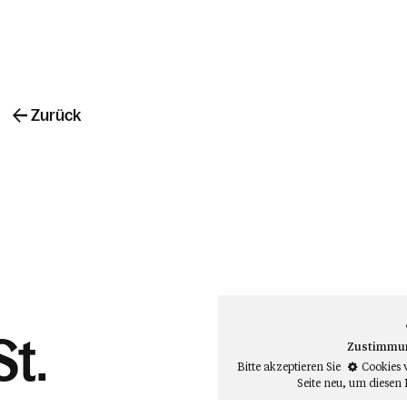
Zurück
St.
Zustimmung
Bitte akzeptieren Sie
Cookies 
Seite neu
, um diesen 