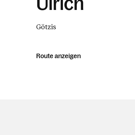
Ulrich
Götzis
Route anzeigen