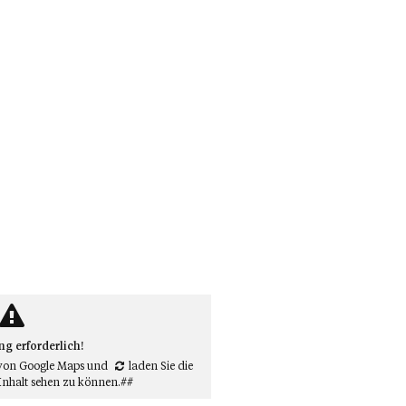
 erforderlich!
von Google Maps
und
laden Sie die
Inhalt sehen zu können.##