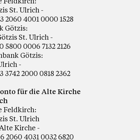
e Feldkirch:
is St. Ulrich -
3 2060 4001 0000 1528
k Götzis:
tzis St. Ulrich -
0 5800 0006 7132 2126
enbank Götzis:
Ulrich -
3 3742 2000 0818 2362
nto für die Alte Kirche
ich
e Feldkirch:
is St. Ulrich
lte Kirche -
6 2060 4031 0032 6820