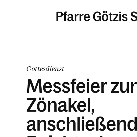
Pfarre Götzis S
Gottesdienst
Messfeier zu
Zönakel,
anschließen