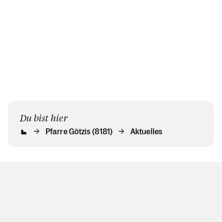
Überraschung.
Du bist hier
Pfarre Götzis (8181)
Aktuelles