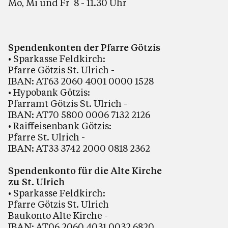
Mo, Mi und Fr 8 - 11.30 Uhr
Spendenkonten der Pfarre Götzis
• Sparkasse Feldkirch:
Pfarre Götzis St. Ulrich -
IBAN: AT63 2060 4001 0000 1528
• Hypobank Götzis:
Pfarramt Götzis St. Ulrich -
IBAN: AT70 5800 0006 7132 2126
• Raiffeisenbank Götzis:
Pfarre St. Ulrich -
IBAN: AT33 3742 2000 0818 2362
Spendenkonto für die Alte Kirche
zu St. Ulrich
• Sparkasse Feldkirch:
Pfarre Götzis St. Ulrich
Baukonto Alte Kirche -
IBAN: AT06 2060 4031 0032 6820