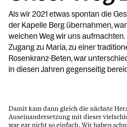
Als wir 2021 etwas spontan die Ge
der Kapelle Berg übernahmen, war 
welchen Weg wir uns aufmachten. 
Zugang zu Maria, zu einer traditio
Rosenkranz-Beten, war unterschied
in diesen Jahren gegenseitig berei
Damit kam dann gleich die nächste Her
Auseinandersetzung mit dieser vielschic
war gar nicht so einfach. Wir haben sch