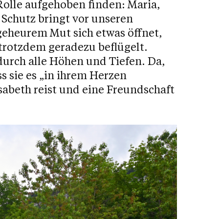
Rolle aufgehoben finden: Maria,
 Schutz bringt vor unseren
geheurem Mut sich etwas öffnet,
e trotzdem geradezu beflügelt.
 durch alle Höhen und Tiefen. Da,
ss sie es „in ihrem Herzen
lisabeth reist und eine Freundschaft