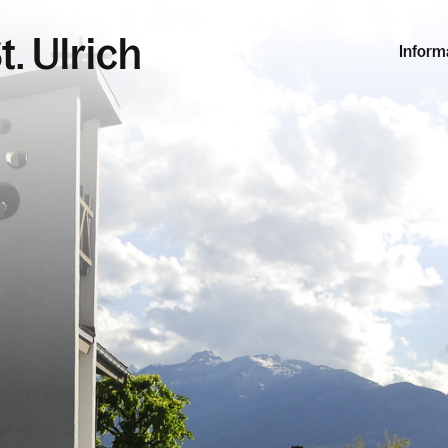
t. Ulrich
Inform