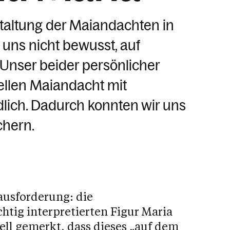
staltung der Maiandachten in
uns nicht bewusst, auf
Unser beider persönlicher
nellen Maiandacht mit
lich. Dadurch konnten wir uns
chern.
ausforderung: die
htig interpretierten Figur Maria
nell gemerkt, dass dieses „auf dem