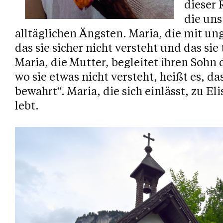
dieser 
die uns
alltäglichen Ängsten. Maria, die mit un
das sie sicher nicht versteht und das si
Maria, die Mutter, begleitet ihren Sohn
wo sie etwas nicht versteht, heißt es, da
bewahrt“. Maria, die sich einlässt, zu E
lebt.