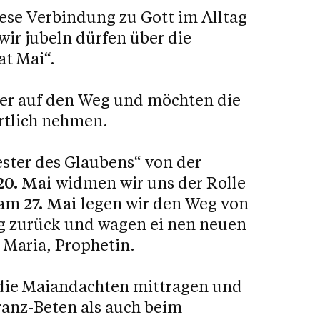
iese Verbindung zu Gott im Alltag
r jubeln dürfen über die
t Mai“.
er auf den Weg und möchten die
örtlich nehmen.
ster des Glaubens“ von der
20. Mai
widmen wir uns der Rolle
 am
27. Mai
legen wir den Weg von
rg zurück und wagen ei nen neuen
: Maria, Prophetin.
 die Maiandachten mittragen und
ranz-Beten als auch beim