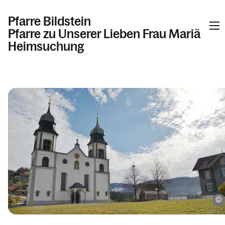
Pfarre Bildstein
Pfarre zu Unserer Lieben Frau Mariä
Heimsuchung
Informationen
Kalender
Personen
Kontakt