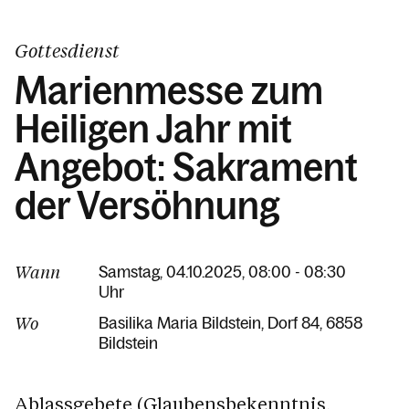
Gottesdienst
Marienmesse zum
Heiligen Jahr mit
Angebot: Sakrament
der Versöhnung
Wann
Samstag, 04.10.2025, 08:00 - 08:30
Uhr
Wo
Basilika Maria Bildstein
Dorf 84
6858
Bildstein
Ablassgebete (Glaubensbekenntnis,