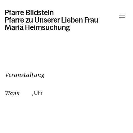
Pfarre Bildstein
Pfarre zu Unserer Lieben Frau
Mariä Heimsuchung
Informationen
Kalender
Veranstaltung
Wann
, Uhr
Personen
Kontakt