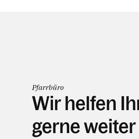
Pfarrbüro
Wir helfen I
gerne weiter