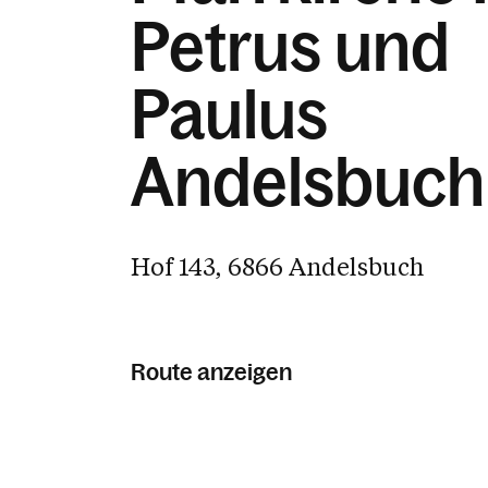
Petrus und
Paulus
Andelsbuch
Hof 143, 6866 Andelsbuch
Route anzeigen