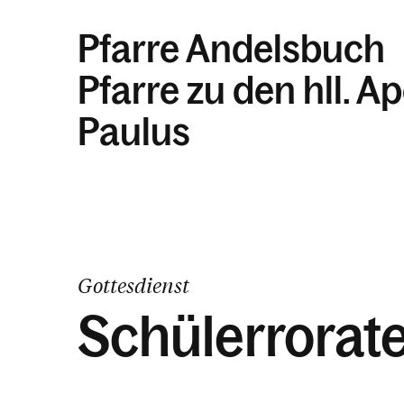
Pfarre Andelsbuch
Pfarre zu den hll. A
Paulus
Gottesdienst
Schülerrorat