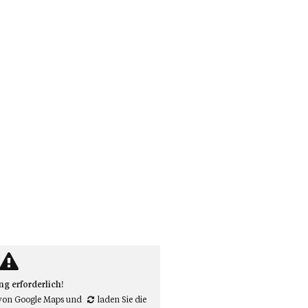
 erforderlich!
von Google Maps
und
laden Sie die