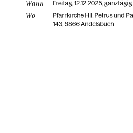
Wann
Freitag, 12.12.2025, ganztägig
Wo
Pfarrkirche Hll. Petrus und 
143
6866 Andelsbuch