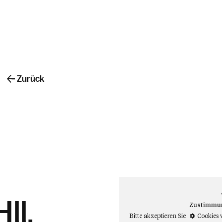
Zurück
ll.
Zustimmung
Bitte akzeptieren Sie
Cookies 