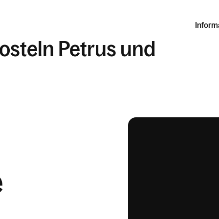
Inform
posteln Petrus und
e