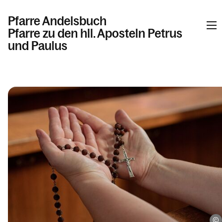
Pfarre Andelsbuch
Pfarre zu den hll. Aposteln Petrus
und Paulus
Informationen
Kalender
Personen
Kontakt