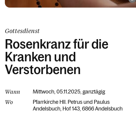
Gottesdienst
Rosenkranz für die
Kranken und
Verstorbenen
Wann
Mittwoch, 05.11.2025, ganztägig
Wo
Pfarrkirche Hll. Petrus und Paulus
Andelsbuch
Hof 143
6866 Andelsbuch