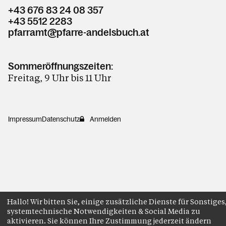
+43 676 83 24 08 357
+43 5512 2283
pfarramt@pfarre-andelsbuch.at
Sommeröffnungszeiten:
Freitag, 9 Uhr bis 11 Uhr
Impressum
Datenschutz
Anmelden
Hallo! Wir bitten Sie, einige zusätzliche Dienste für Sonstiges
systemtechnische Notwendigkeiten & Social Media zu
aktivieren. Sie können Ihre Zustimmung jederzeit ändern