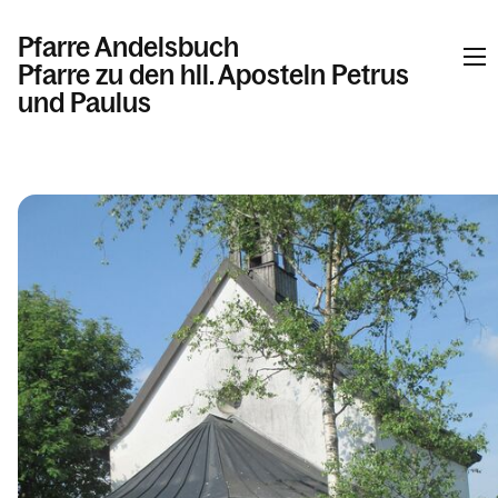
Pfarre Andelsbuch
Pfarre zu den hll. Aposteln Petrus
und Paulus
Informationen
Kalender
Personen
Kontakt