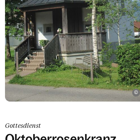
Gottesdienst
Oktoberrosenkranz