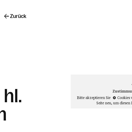
Zurück
hl.
Zustimmung
Bitte akzeptieren Sie
Cookies 
Seite neu
, um diesen 
n