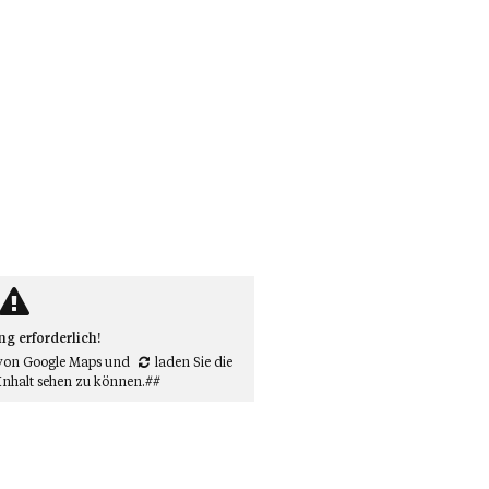
 erforderlich!
von Google Maps
und
laden Sie die
Inhalt sehen zu können.##