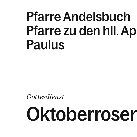
Pfarre Andelsbuch
Pfarre zu den hll. A
Paulus
Gottesdienst
Oktoberrose