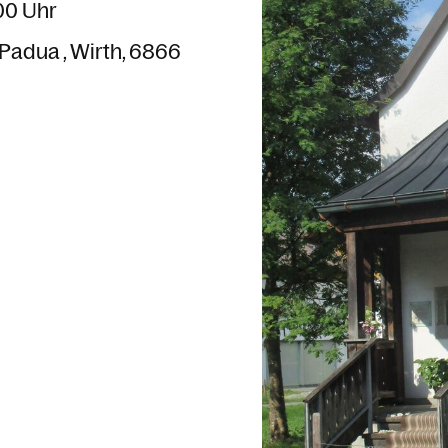
:00 Uhr
n Padua
Wirth
6866