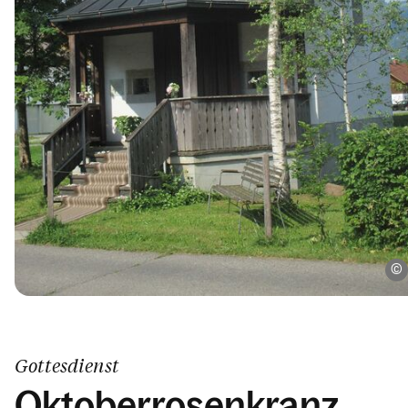
Gottesdienst
Oktoberrosenkranz