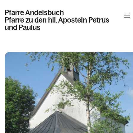
Pfarre Andelsbuch
Pfarre zu den hll. Aposteln Petrus
und Paulus
Informationen
Kalender
Personen
Kontakt