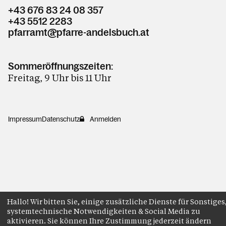
+43 676 83 24 08 357
+43 5512 2283
pfarramt@pfarre-andelsbuch.at
Sommeröffnungszeiten:
Freitag, 9 Uhr bis 11 Uhr
Impressum
Datenschutz
Anmelden
Hallo! Wir bitten Sie, einige zusätzliche Dienste für Sonstiges
systemtechnische Notwendigkeiten & Social Media zu
aktivieren. Sie können Ihre Zustimmung jederzeit ändern